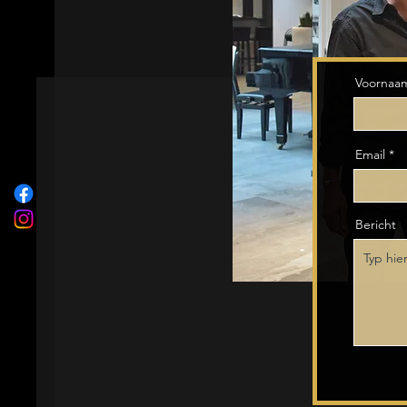
Voornaa
Email
Bericht