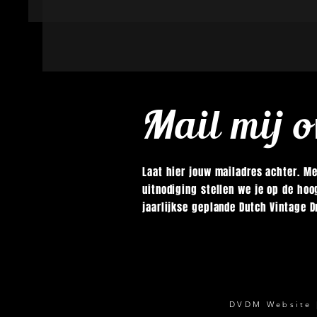
Mail mij 
Laat hier jouw mailadres achter. Me
uitnodiging stellen we je op de hoo
jaarlijkse geplande Dutch Vintage 
DVDM Website |