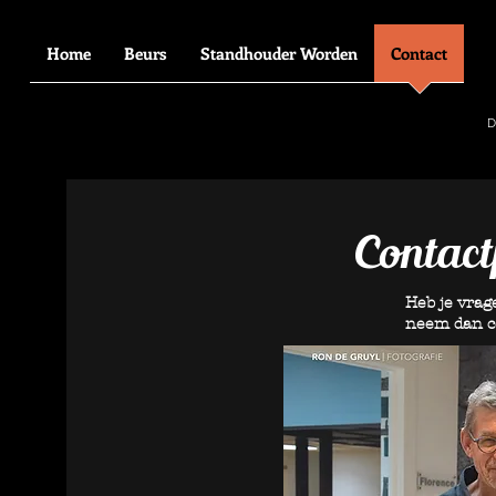
Home
Beurs
Standhouder Worden
Contact
D
Contac
Heb je vra
neem dan 